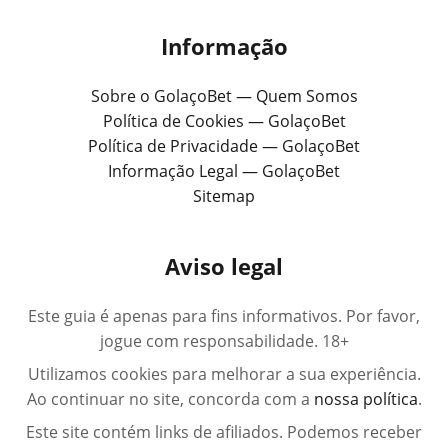
Informação
Sobre o GolaçoBet — Quem Somos
Política de Cookies — GolaçoBet
Política de Privacidade — GolaçoBet
Informação Legal — GolaçoBet
Sitemap
Aviso legal
Este guia é apenas para fins informativos. Por favor,
jogue com responsabilidade. 18+
Utilizamos cookies para melhorar a sua experiência.
Ao continuar no site, concorda com a
nossa política
.
Este site contém links de afiliados. Podemos receber