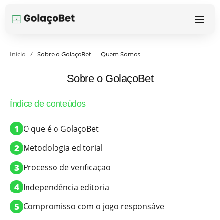
Início
/
Sobre o GolaçoBet — Quem Somos
Sobre o GolaçoBet
Índice de conteúdos
O que é o GolaçoBet
Metodologia editorial
Processo de verificação
Independência editorial
Compromisso com o jogo responsável