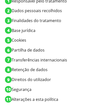
Responsável pelo tratamento
Dados pessoais recolhidos
Finalidades do tratamento
Base jurídica
Cookies
Partilha de dados
Transferências internacionais
Retenção de dados
Direitos do utilizador
Segurança
Alterações a esta política