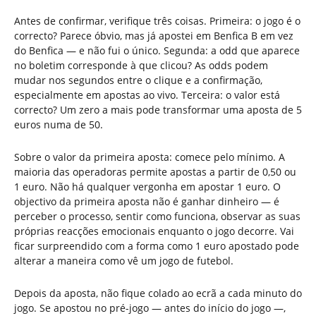
Antes de confirmar, verifique três coisas. Primeira: o jogo é o
correcto? Parece óbvio, mas já apostei em Benfica B em vez
do Benfica — e não fui o único. Segunda: a odd que aparece
no boletim corresponde à que clicou? As odds podem
mudar nos segundos entre o clique e a confirmação,
especialmente em apostas ao vivo. Terceira: o valor está
correcto? Um zero a mais pode transformar uma aposta de 5
euros numa de 50.
Sobre o valor da primeira aposta: comece pelo mínimo. A
maioria das operadoras permite apostas a partir de 0,50 ou
1 euro. Não há qualquer vergonha em apostar 1 euro. O
objectivo da primeira aposta não é ganhar dinheiro — é
perceber o processo, sentir como funciona, observar as suas
próprias reacções emocionais enquanto o jogo decorre. Vai
ficar surpreendido com a forma como 1 euro apostado pode
alterar a maneira como vê um jogo de futebol.
Depois da aposta, não fique colado ao ecrã a cada minuto do
jogo. Se apostou no pré-jogo — antes do início do jogo —,