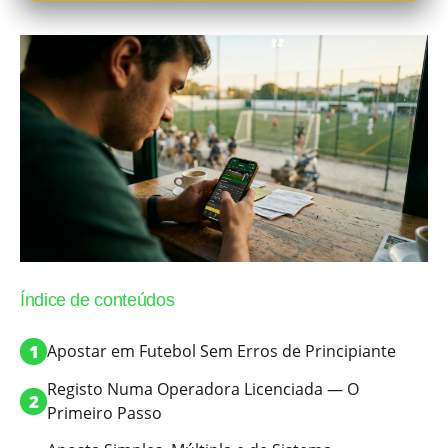
Índice de conteúdos
Apostar em Futebol Sem Erros de Principiante
Registo Numa Operadora Licenciada — O
Primeiro Passo