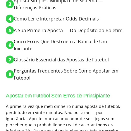
Aposta Simples, Múltipla e de Sistema —
Diferenças Práticas
Como Ler e Interpretar Odds Decimais
A Sua Primeira Aposta — Do Depósito ao Boletim
Cinco Erros Que Destroem a Banca de Um
Iniciante
Glossário Essencial das Apostas de Futebol
Perguntas Frequentes Sobre Como Apostar em
Futebol
Apostar em Futebol Sem Erros de Principiante
A primeira vez que meti dinheiro numa aposta de futebol,
perdi tudo em vinte minutos. Não por azar — por
ignorância. Apostei num acumulador de seis jogos sem
perceber que a probabilidade real de acertar todos era
inferior a 3%. Doze anos depois, olho para trás e percebo