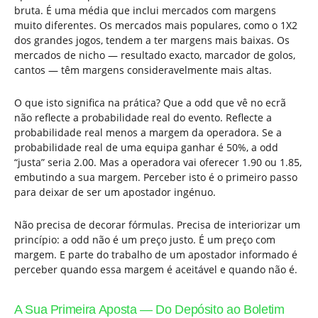
bruta. É uma média que inclui mercados com margens
muito diferentes. Os mercados mais populares, como o 1X2
dos grandes jogos, tendem a ter margens mais baixas. Os
mercados de nicho — resultado exacto, marcador de golos,
cantos — têm margens consideravelmente mais altas.
O que isto significa na prática? Que a odd que vê no ecrã
não reflecte a probabilidade real do evento. Reflecte a
probabilidade real menos a margem da operadora. Se a
probabilidade real de uma equipa ganhar é 50%, a odd
“justa” seria 2.00. Mas a operadora vai oferecer 1.90 ou 1.85,
embutindo a sua margem. Perceber isto é o primeiro passo
para deixar de ser um apostador ingénuo.
Não precisa de decorar fórmulas. Precisa de interiorizar um
princípio: a odd não é um preço justo. É um preço com
margem. E parte do trabalho de um apostador informado é
perceber quando essa margem é aceitável e quando não é.
A Sua Primeira Aposta — Do Depósito ao Boletim