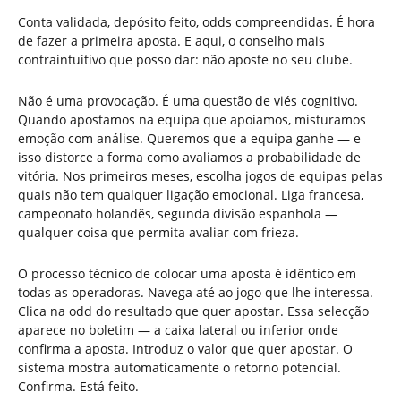
Conta validada, depósito feito, odds compreendidas. É hora
de fazer a primeira aposta. E aqui, o conselho mais
contraintuitivo que posso dar: não aposte no seu clube.
Não é uma provocação. É uma questão de viés cognitivo.
Quando apostamos na equipa que apoiamos, misturamos
emoção com análise. Queremos que a equipa ganhe — e
isso distorce a forma como avaliamos a probabilidade de
vitória. Nos primeiros meses, escolha jogos de equipas pelas
quais não tem qualquer ligação emocional. Liga francesa,
campeonato holandês, segunda divisão espanhola —
qualquer coisa que permita avaliar com frieza.
O processo técnico de colocar uma aposta é idêntico em
todas as operadoras. Navega até ao jogo que lhe interessa.
Clica na odd do resultado que quer apostar. Essa selecção
aparece no boletim — a caixa lateral ou inferior onde
confirma a aposta. Introduz o valor que quer apostar. O
sistema mostra automaticamente o retorno potencial.
Confirma. Está feito.