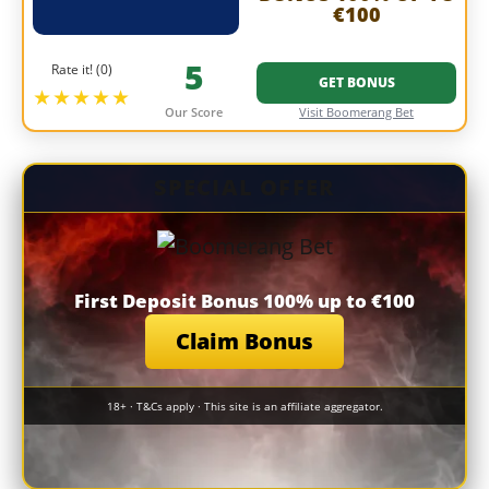
€100
5
Rate it! (0)
GET BONUS
★★★★★
Our Score
Visit Boomerang Bet
SPECIAL OFFER
First Deposit Bonus 100% up to €100
Claim Bonus
18+ · T&Cs apply · This site is an affiliate aggregator.