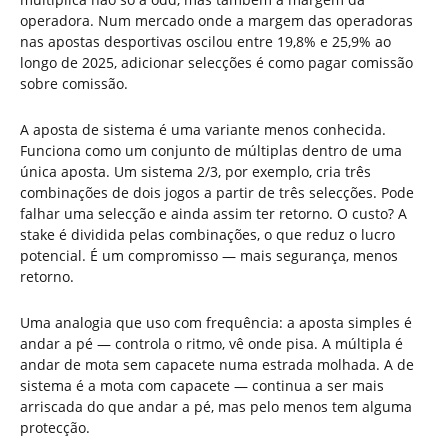
operadora. Num mercado onde a margem das operadoras
nas apostas desportivas oscilou entre 19,8% e 25,9% ao
longo de 2025, adicionar selecções é como pagar comissão
sobre comissão.
A aposta de sistema é uma variante menos conhecida.
Funciona como um conjunto de múltiplas dentro de uma
única aposta. Um sistema 2/3, por exemplo, cria três
combinações de dois jogos a partir de três selecções. Pode
falhar uma selecção e ainda assim ter retorno. O custo? A
stake é dividida pelas combinações, o que reduz o lucro
potencial. É um compromisso — mais segurança, menos
retorno.
Uma analogia que uso com frequência: a aposta simples é
andar a pé — controla o ritmo, vê onde pisa. A múltipla é
andar de mota sem capacete numa estrada molhada. A de
sistema é a mota com capacete — continua a ser mais
arriscada do que andar a pé, mas pelo menos tem alguma
protecção.