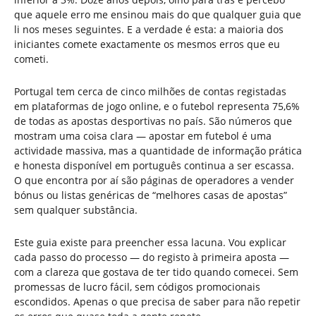
que aquele erro me ensinou mais do que qualquer guia que
li nos meses seguintes. E a verdade é esta: a maioria dos
iniciantes comete exactamente os mesmos erros que eu
cometi.
Portugal tem cerca de cinco milhões de contas registadas
em plataformas de jogo online, e o futebol representa 75,6%
de todas as apostas desportivas no país. São números que
mostram uma coisa clara — apostar em futebol é uma
actividade massiva, mas a quantidade de informação prática
e honesta disponível em português continua a ser escassa.
O que encontra por aí são páginas de operadores a vender
bónus ou listas genéricas de “melhores casas de apostas”
sem qualquer substância.
Este guia existe para preencher essa lacuna. Vou explicar
cada passo do processo — do registo à primeira aposta —
com a clareza que gostava de ter tido quando comecei. Sem
promessas de lucro fácil, sem códigos promocionais
escondidos. Apenas o que precisa de saber para não repetir