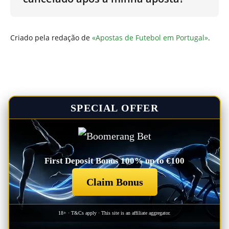
Criado pela redação de
«Apostas de Futebol em Portugal»
.
SPECIAL OFFER
First Deposit Bonus 100% up to €100
Claim Bonus
18+ · T&Cs apply · This site is an affiliate aggregator.