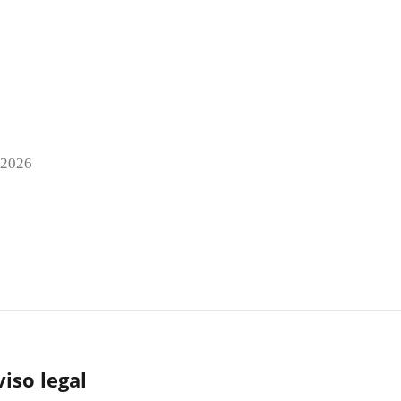
 2026
viso legal