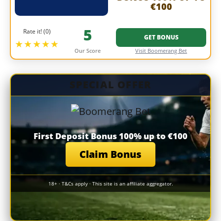
€100
5
Rate it! (0)
GET BONUS
★★★★★
Our Score
Visit Boomerang Bet
SPECIAL OFFER
First Deposit Bonus 100% up to €100
Claim Bonus
18+ · T&Cs apply · This site is an affiliate aggregator.