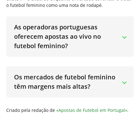
o futebol feminino como uma nota de rodapé.
As operadoras portuguesas
oferecem apostas ao vivo no
futebol feminino?
Os mercados de futebol feminino
têm margens mais altas?
Criado pela redação de
«Apostas de Futebol em Portugal»
.