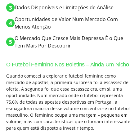
Dados Disponíveis e Limitações de Análise
Oportunidades de Valor Num Mercado Com
Menos Atenção
O Mercado Que Cresce Mais Depressa É o Que
Tem Mais Por Descobrir
O Futebol Feminino Nos Boletins – Ainda Um Nicho
Quando comecei a explorar o futebol feminino como
mercado de apostas, a primeira surpresa foi a escassez de
oferta. A segunda foi que essa escassez era, em si, uma
oportunidade. Num mercado onde o futebol representa
75,6% de todas as apostas desportivas em Portugal, a
esmagadora maioria desse volume concentra-se no futebol
masculino. O feminino ocupa uma margem – pequena em
volume, mas com características que o tornam interessante
para quem está disposto a investir tempo.