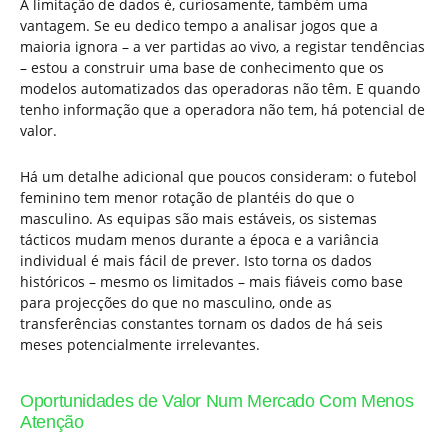
A limitação de dados é, curiosamente, também uma
vantagem. Se eu dedico tempo a analisar jogos que a
maioria ignora – a ver partidas ao vivo, a registar tendências
– estou a construir uma base de conhecimento que os
modelos automatizados das operadoras não têm. E quando
tenho informação que a operadora não tem, há potencial de
valor.
Há um detalhe adicional que poucos consideram: o futebol
feminino tem menor rotação de plantéis do que o
masculino. As equipas são mais estáveis, os sistemas
tácticos mudam menos durante a época e a variância
individual é mais fácil de prever. Isto torna os dados
históricos – mesmo os limitados – mais fiáveis como base
para projecções do que no masculino, onde as
transferências constantes tornam os dados de há seis
meses potencialmente irrelevantes.
Oportunidades de Valor Num Mercado Com Menos
Atenção